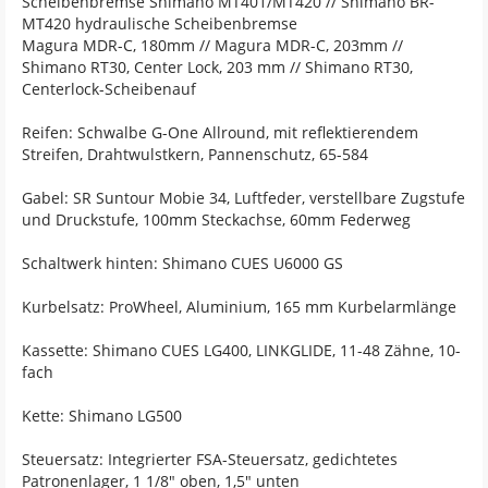
Scheibenbremse Shimano MT401/MT420 // Shimano BR-
MT420 hydraulische Scheibenbremse
Magura MDR-C, 180mm // Magura MDR-C, 203mm //
Shimano RT30, Center Lock, 203 mm // Shimano RT30,
Centerlock-Scheibenauf
Reifen: Schwalbe G-One Allround, mit reflektierendem
Streifen, Drahtwulstkern, Pannenschutz, 65-584
Gabel: SR Suntour Mobie 34, Luftfeder, verstellbare Zugstufe
und Druckstufe, 100mm Steckachse, 60mm Federweg
Schaltwerk hinten: Shimano CUES U6000 GS
Kurbelsatz: ProWheel, Aluminium, 165 mm Kurbelarmlänge
Kassette: Shimano CUES LG400, LINKGLIDE, 11-48 Zähne, 10-
fach
Kette: Shimano LG500
Steuersatz: Integrierter FSA-Steuersatz, gedichtetes
Patronenlager, 1 1/8" oben, 1,5" unten