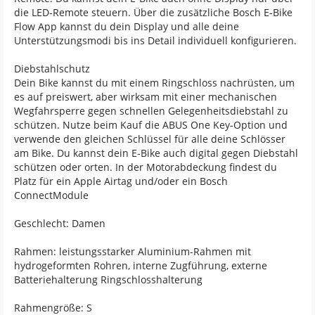
die LED-Remote steuern. Über die zusätzliche Bosch E-Bike
Flow App kannst du dein Display und alle deine
Unterstützungsmodi bis ins Detail individuell konfigurieren.
Diebstahlschutz
Dein Bike kannst du mit einem Ringschloss nachrüsten, um
es auf preiswert, aber wirksam mit einer mechanischen
Wegfahrsperre gegen schnellen Gelegenheitsdiebstahl zu
schützen. Nutze beim Kauf die ABUS One Key-Option und
verwende den gleichen Schlüssel für alle deine Schlösser
am Bike. Du kannst dein E-Bike auch digital gegen Diebstahl
schützen oder orten. In der Motorabdeckung findest du
Platz für ein Apple Airtag und/oder ein Bosch
ConnectModule
Geschlecht: Damen
Rahmen: leistungsstarker Aluminium-Rahmen mit
hydrogeformten Rohren, interne Zugführung, externe
Batteriehalterung Ringschlosshalterung
Rahmengröße: S