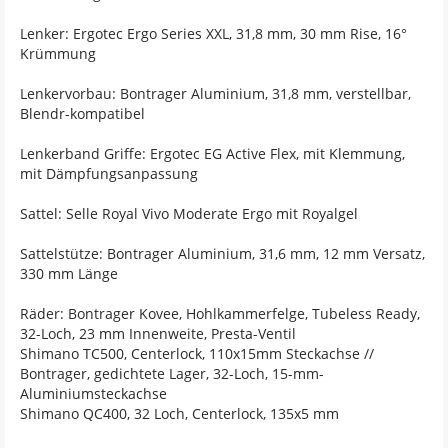
Lenker: Ergotec Ergo Series XXL, 31,8 mm, 30 mm Rise, 16°
Krümmung
Lenkervorbau: Bontrager Aluminium, 31,8 mm, verstellbar,
Blendr-kompatibel
Lenkerband Griffe: Ergotec EG Active Flex, mit Klemmung,
mit Dämpfungsanpassung
Sattel: Selle Royal Vivo Moderate Ergo mit Royalgel
Sattelstütze: Bontrager Aluminium, 31,6 mm, 12 mm Versatz,
330 mm Länge
Räder: Bontrager Kovee, Hohlkammerfelge, Tubeless Ready,
32-Loch, 23 mm Innenweite, Presta-Ventil
Shimano TC500, Centerlock, 110x15mm Steckachse //
Bontrager, gedichtete Lager, 32-Loch, 15-mm-
Aluminiumsteckachse
Shimano QC400, 32 Loch, Centerlock, 135x5 mm