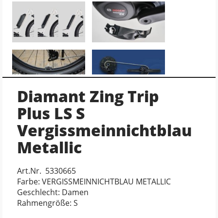
Diamant Zing Trip
Plus LS S
Vergissmeinnichtblau
Metallic
Art.Nr. 5330665
Farbe: VERGISSMEINNICHTBLAU METALLIC
Geschlecht: Damen
Rahmengröße: S