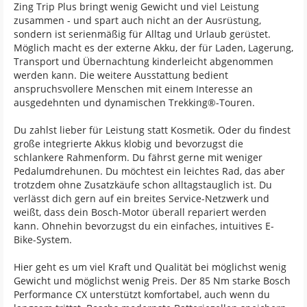
Zing Trip Plus bringt wenig Gewicht und viel Leistung
zusammen - und spart auch nicht an der Ausrüstung,
sondern ist serienmäßig für Alltag und Urlaub gerüstet.
Möglich macht es der externe Akku, der für Laden, Lagerung,
Transport und Übernachtung kinderleicht abgenommen
werden kann. Die weitere Ausstattung bedient
anspruchsvollere Menschen mit einem Interesse an
ausgedehnten und dynamischen Trekking®-Touren.
Du zahlst lieber für Leistung statt Kosmetik. Oder du findest
große integrierte Akkus klobig und bevorzugst die
schlankere Rahmenform. Du fährst gerne mit weniger
Pedalumdrehunen. Du möchtest ein leichtes Rad, das aber
trotzdem ohne Zusatzkäufe schon alltagstauglich ist. Du
verlässt dich gern auf ein breites Service-Netzwerk und
weißt, dass dein Bosch-Motor überall repariert werden
kann. Ohnehin bevorzugst du ein einfaches, intuitives E-
Bike-System.
Hier geht es um viel Kraft und Qualität bei möglichst wenig
Gewicht und möglichst wenig Preis. Der 85 Nm starke Bosch
Performance CX unterstützt komfortabel, auch wenn du