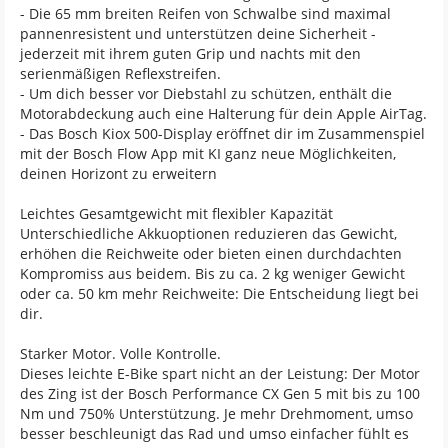
- Die 65 mm breiten Reifen von Schwalbe sind maximal
pannenresistent und unterstützen deine Sicherheit -
jederzeit mit ihrem guten Grip und nachts mit den
serienmäßigen Reflexstreifen.
- Um dich besser vor Diebstahl zu schützen, enthält die
Motorabdeckung auch eine Halterung für dein Apple AirTag.
- Das Bosch Kiox 500-Display eröffnet dir im Zusammenspiel
mit der Bosch Flow App mit KI ganz neue Möglichkeiten,
deinen Horizont zu erweitern
Leichtes Gesamtgewicht mit flexibler Kapazität
Unterschiedliche Akkuoptionen reduzieren das Gewicht,
erhöhen die Reichweite oder bieten einen durchdachten
Kompromiss aus beidem. Bis zu ca. 2 kg weniger Gewicht
oder ca. 50 km mehr Reichweite: Die Entscheidung liegt bei
dir.
Starker Motor. Volle Kontrolle.
Dieses leichte E-Bike spart nicht an der Leistung: Der Motor
des Zing ist der Bosch Performance CX Gen 5 mit bis zu 100
Nm und 750% Unterstützung. Je mehr Drehmoment, umso
besser beschleunigt das Rad und umso einfacher fühlt es