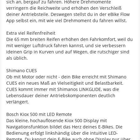
sich an, bergauf zu fahren. Höhere Drehmomente
verringern die Reichweite und erhöhen den Verschleiß
deiner Antriebsteile. Deswegen stellst du in der eBike Flow
App selbst ein, mit wie viel Drehmoment du fahren willst.
Extra viel Reifenfreiheit
Die 65 mm breiten Reifen erhöhen den Fahrkomfort, weil du
mit weniger Luftdruck fahren kannst, und sie verbessern
ideinen Grip in Kurven und auf Wegen, die rutschiger sind
als üblich.
Shimano CUES
Ob mit Motor oder nicht - dein Bike erreicht mit Shimano
CUES ein neues Maß an Vielseitigkeit und Belastbarkeit.
CUES kommt immer mit Shimanos LINKGLIDE, was die
Lebensdauer deiner Antriebskomponenten deutlich
verlängert.
Bosch Kiox 500 mit LED Remote
Das kleine, hochauflösende Kiox 500 Display mit
Navigationsfunktion bildet das Herz deines E-Bikes. Die
Bedienung erfolgt linkshändig über die intuitive LED-
Remote. Du kannst dein E-Bike auch ohne Display nur über