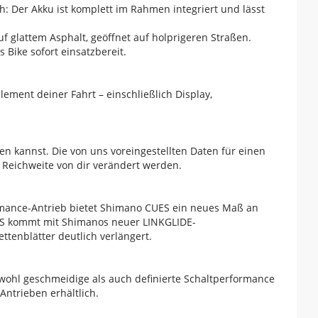
h: Der Akku ist komplett im Rahmen integriert und lässt
uf glattem Asphalt, geöffnet auf holprigeren Straßen.
Bike sofort einsatzbereit.
lement deiner Fahrt – einschließlich Display,
ren kannst. Die von uns voreingestellten Daten für einen
 Reichweite von dir verändert werden.
ormance-Antrieb bietet Shimano CUES ein neues Maß an
CUES kommt mit Shimanos neuer LINKGLIDE-
ttenblätter deutlich verlängert.
wohl geschmeidige als auch definierte Schaltperformance
Antrieben erhältlich.