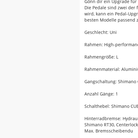
Gönn dir ein Upgrade für
Die Pedale sind zwei der 
wird, kann ein Pedal-Upgr
besten Modelle passend zu
Geschlecht: Uni
Rahmen: High-performance
Rahmengröße: L
Rahmenmaterial: Alumin
Gangschaltung: Shimano
Anzahl Gänge: 1
Schalthebel: Shimano CUE
Hinterradbremse: Hydrau
Shimano RT30, Centerloc
Max. Bremsscheibendu