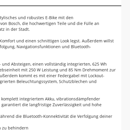
stylisches und robustes E-Bike mit den
von Bosch, die hochwertigen Teile und die Fülle an
z in der Stadt.
omfort und einen schnittigen Look legst. Außerdem willst
rfolgung, Navigationsfunktionen und Bluetooth-
nd Absteigen, einen vollständig integrierten, 625 Wh
riebseinheit mit 250 W Leistung und 85 Nm Drehmoment zur
Außerdem kommt es mit einer Federgabel mit Lockout-
egrierten Beleuchtungssystem, Schutzblechen und
, komplett integriertem Akku, vibrationsdämpfender
arantiert die langfristige Zuverlässigkeit und hohe
 während die Bluetooth-Konnektivität die Verfolgung deiner
ch zu behindern