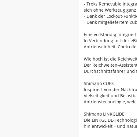
- Treks Removable Integra
sich ohne Werkzeug ganz
- Dank der Lockout-Funktio
- Dank mitgeliefertem Zub
Eine vollständig integrier
In Verbindung mit der eBi
Antriebseinheit, Controll
Wie hoch ist die Reichwei
Der Reichweiten-Assistent
Durchschnittsfahrer und 
Shimano CUES
Inspiriert von der Nachf
Vielseitigkeit und Belast
Antriebstechnologie, welc
Shimano LINKGLIDE
Die LINKGLIDE-Technologi
hin entwickelt – und natü