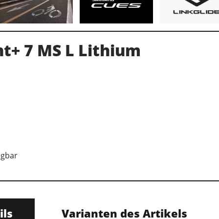
nt+ 7 MS L Lithium
ügbar
ils
Varianten des Artikels