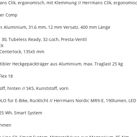
ans Clik, ergonomisch, mit Klemmung // Herrmans Clik, ergonomi
ter Comp
aus Aluminium, 31,6 mm, 12 mm Versatz, 400 mm Länge
 30, Tubeless Ready, 32-Loch, Presta-Ventil
ck
Centerlock, 135x5 mm
ibler Heckgepäckträger aus Aluminium, max. Traglast 25 kg
Flex 18
ff, hinten // SKS, Kunststoff, vorn
LO für E-Bike, Rücklicht // Herrmans Nordic MR9-E, 190lumen, LED
25 Wh, Smart System
ahmen