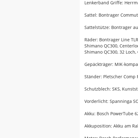
Lenkerband Griffe: Herrm
Sattel: Bontrager Commu
Sattelstütze: Bontrager 
Räder: Bontrager Line TLR
Shimano QC300, Centerlo
Shimano QC300, 32 Loch, 
Gepäckträger: MIK-kompat
Ständer: Pletscher Comp 
Schutzblech: SKS, Kunststo
Vorderlicht: Spanninga SO
Akku: Bosch PowerTube 6
Akkuposition: Akku am R