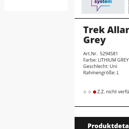
Trek Alla
Grey
Art.Nr. 5294581
Farbe: LITHIUM GREY
Geschlecht: Uni
Rahmengröße: L
Z.Z. nicht verf
Produktdeta