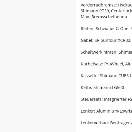
Vorderradbremse: Hydrau
Shimano RT30, Centerloc
Max. Bremsscheibendu
Reifen: Schwalbe G-One, 
Gabel: SR Suntour XCR32,
Schaltwerk hinten: Shim
Kurbelsatz: ProWheel, A
Kassette: Shimano CUES L
Kette: Shimano LG500
Steuersatz: Integrierter F
Lenker: Aluminium-Lowri
Lenkervorbau: Bontrager 