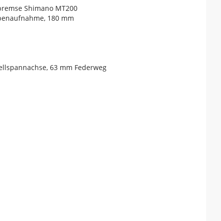
nbremse Shimano MT200
eibenaufnahme, 180 mm
hnellspannachse, 63 mm Federweg