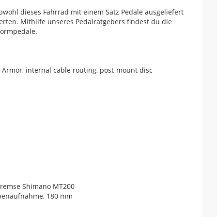
bwohl dieses Fahrrad mit einem Satz Pedale ausgeliefert
rten. Mithilfe unseres Pedalratgebers findest du die
tformpedale.
rmor, internal cable routing, post-mount disc
nbremse Shimano MT200
eibenaufnahme, 180 mm