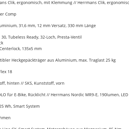
ans Clik, ergonomisch, mit Klemmung // Herrmans Clik, ergonomi
ter Comp
Aluminium, 31,6 mm, 12 mm Versatz, 330 mm Länge
 30, Tubeless Ready, 32-Loch, Presta-Ventil
ck
Centerlock, 135x5 mm
ibler Heckgepäckträger aus Aluminium, max. Traglast 25 kg
Flex 18
ff, hinten // SKS, Kunststoff, vorn
LO für E-Bike, Rücklicht // Herrmans Nordic MR9-E, 190lumen, LED
25 Wh, Smart System
ahmen