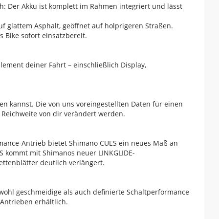
h: Der Akku ist komplett im Rahmen integriert und lässt
uf glattem Asphalt, geöffnet auf holprigeren Straßen.
Bike sofort einsatzbereit.
lement deiner Fahrt – einschließlich Display,
ren kannst. Die von uns voreingestellten Daten für einen
 Reichweite von dir verändert werden.
ormance-Antrieb bietet Shimano CUES ein neues Maß an
CUES kommt mit Shimanos neuer LINKGLIDE-
ttenblätter deutlich verlängert.
wohl geschmeidige als auch definierte Schaltperformance
Antrieben erhältlich.