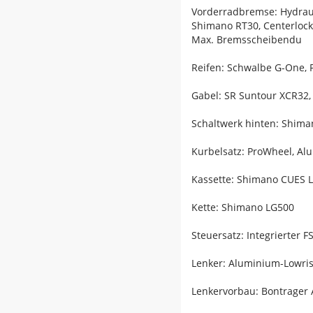
Vorderradbremse: Hydrau
Shimano RT30, Centerloc
Max. Bremsscheibendu
Reifen: Schwalbe G-One, 
Gabel: SR Suntour XCR32,
Schaltwerk hinten: Shim
Kurbelsatz: ProWheel, A
Kassette: Shimano CUES L
Kette: Shimano LG500
Steuersatz: Integrierter F
Lenker: Aluminium-Lowri
Lenkervorbau: Bontrager 