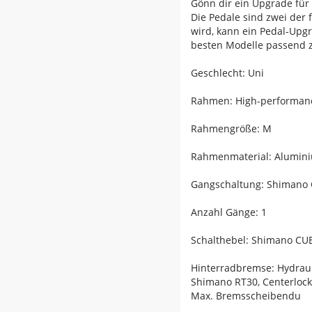
Gönn dir ein Upgrade für
Die Pedale sind zwei der 
wird, kann ein Pedal-Upgr
besten Modelle passend zu
Geschlecht: Uni
Rahmen: High-performance
Rahmengröße: M
Rahmenmaterial: Alumin
Gangschaltung: Shimano
Anzahl Gänge: 1
Schalthebel: Shimano CUE
Hinterradbremse: Hydrau
Shimano RT30, Centerloc
Max. Bremsscheibendu