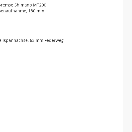
nbremse Shimano MT200
eibenaufnahme, 180 mm
hnellspannachse, 63 mm Federweg