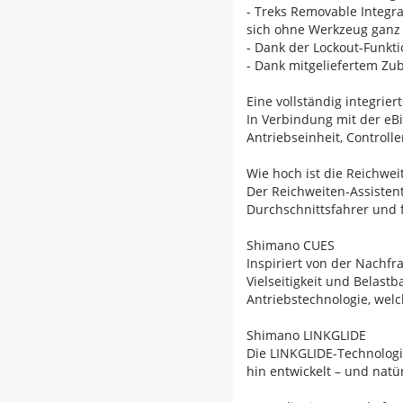
- Treks Removable Integra
sich ohne Werkzeug ganz
- Dank der Lockout-Funktio
- Dank mitgeliefertem Zub
Eine vollständig integrier
In Verbindung mit der eBi
Antriebseinheit, Controll
Wie hoch ist die Reichwei
Der Reichweiten-Assistent
Durchschnittsfahrer und 
Shimano CUES
Inspiriert von der Nachf
Vielseitigkeit und Belast
Antriebstechnologie, welc
Shimano LINKGLIDE
Die LINKGLIDE-Technologi
hin entwickelt – und natü