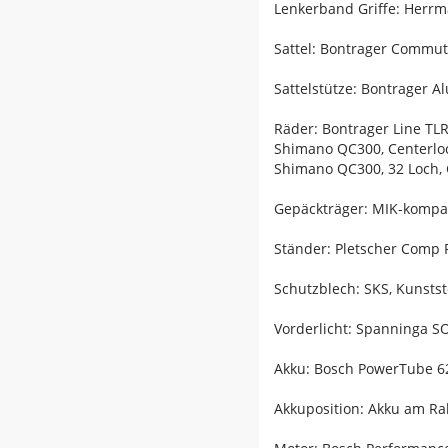
Lenkerband Griffe: Herrm
Sattel: Bontrager Commu
Sattelstütze: Bontrager 
Räder: Bontrager Line TLR
Shimano QC300, Centerlo
Shimano QC300, 32 Loch, 
Gepäckträger: MIK-kompat
Ständer: Pletscher Comp 
Schutzblech: SKS, Kunststo
Vorderlicht: Spanninga SO
Akku: Bosch PowerTube 6
Akkuposition: Akku am R