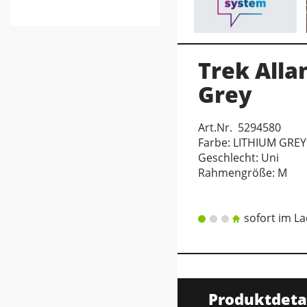
Trek Alla
Grey
Art.Nr. 5294580
Farbe: LITHIUM GREY
Geschlecht: Uni
Rahmengröße: M
sofort im L
Produktdeta