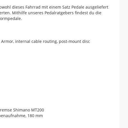
bwohl dieses Fahrrad mit einem Satz Pedale ausgeliefert
rten. Mithilfe unseres Pedalratgebers findest du die
tformpedale.
rmor, internal cable routing, post-mount disc
nbremse Shimano MT200
eibenaufnahme, 180 mm