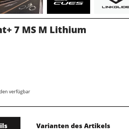
nt+ 7 MS M Lithium
aden verfügbar
ils
Varianten des Artikels