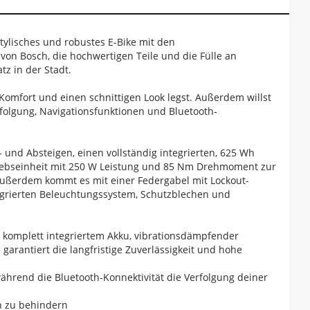
stylisches und robustes E-Bike mit den
von Bosch, die hochwertigen Teile und die Fülle an
z in der Stadt.
omfort und einen schnittigen Look legst. Außerdem willst
rfolgung, Navigationsfunktionen und Bluetooth-
nd Absteigen, einen vollständig integrierten, 625 Wh
riebseinheit mit 250 W Leistung und 85 Nm Drehmoment zur
Außerdem kommt es mit einer Federgabel mit Lockout-
egrierten Beleuchtungssystem, Schutzblechen und
, komplett integriertem Akku, vibrationsdämpfender
arantiert die langfristige Zuverlässigkeit und hohe
 während die Bluetooth-Konnektivität die Verfolgung deiner
ch zu behindern