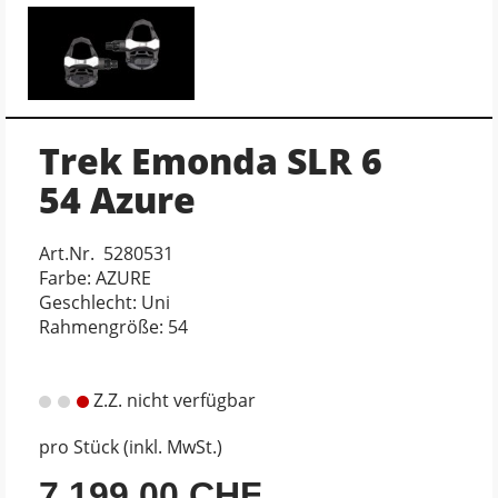
Trek Emonda SLR 6
54 Azure
Art.Nr. 5280531
Farbe: AZURE
Geschlecht: Uni
Rahmengröße: 54
Z.Z. nicht verfügbar
pro Stück (inkl. MwSt.)
7.199,00 CHF