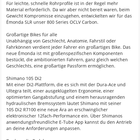
Für leichte, schnelle Rohrprofile ist in der Regel mehr
Material erforderlich. Da wir aber nicht bereit waren, beim
Gewicht Kompromisse einzugehen, entwickelten wir für das
Émonda SLR unser 800 Series OCLV Carbon.
Großartige Bikes für alle
Unabhängig von Geschlecht, Anatomie, Fahrstil oder
Fahrkönnen verdient jeder Fahrer ein großartiges Bike. Das
neue Émonda ist mit größenspezifischen Komponenten
bestückt, die ambitionierten Fahrern, ganz gleich welchen
Geschlechts, eine großartige Passform ermöglichen.
Shimano 105 Di2
Mit einer Di2-Plattform, die es sich mit der Dura-Ace und
Ultegra teilt, einer ausgeklügelten Ergonomie, einer
optimierten Gangabstufung und einem herausragenden
hydraulischen Bremssystem läutet Shimano mit seiner
105 Di2 R7100 eine neue Ära an erschwinglicher
elektronischer 12fach-Performance ein. Über Shimanos
anwendungsfreundliche E-Tube App kannst du den Antrieb
an deine Anforderungen anpassen.