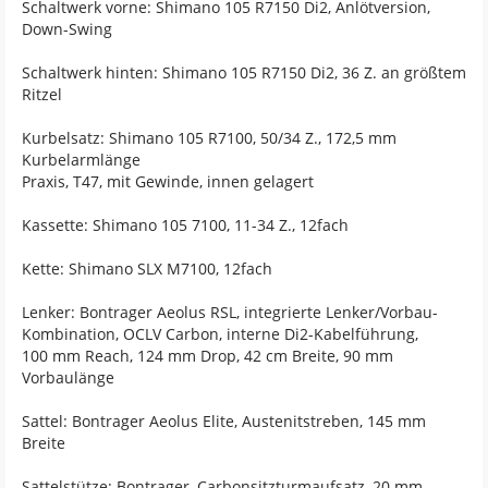
Schaltwerk vorne: Shimano 105 R7150 Di2, Anlötversion,
Down-Swing
Schaltwerk hinten: Shimano 105 R7150 Di2, 36 Z. an größtem
Ritzel
Kurbelsatz: Shimano 105 R7100, 50/34 Z., 172,5 mm
Kurbelarmlänge
Praxis, T47, mit Gewinde, innen gelagert
Kassette: Shimano 105 7100, 11-34 Z., 12fach
Kette: Shimano SLX M7100, 12fach
Lenker: Bontrager Aeolus RSL, integrierte Lenker/Vorbau-
Kombination, OCLV Carbon, interne Di2-Kabelführung,
100 mm Reach, 124 mm Drop, 42 cm Breite, 90 mm
Vorbaulänge
Sattel: Bontrager Aeolus Elite, Austenitstreben, 145 mm
Breite
Sattelstütze: Bontrager, Carbonsitzturmaufsatz, 20 mm