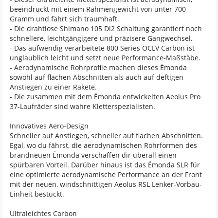
beeindruckt mit einem Rahmengewicht von unter 700
Gramm und fährt sich traumhaft.
- Die drahtlose Shimano 105 Di2 Schaltung garantiert noch
schnellere, leichtgängigere und präzisere Gangwechsel.
- Das aufwendig verarbeitete 800 Series OCLV Carbon ist
unglaublich leicht und setzt neue Performance-Maßstäbe.
- Aerodynamische Rohrprofile machen dieses Émonda
sowohl auf flachen Abschnitten als auch auf deftigen
Anstiegen zu einer Rakete.
- Die zusammen mit dem Émonda entwickelten Aeolus Pro
37-Laufräder sind wahre Kletterspezialisten.
Innovatives Aero-Design
Schneller auf Anstiegen, schneller auf flachen Abschnitten.
Egal, wo du fährst, die aerodynamischen Rohrformen des
brandneuen Émonda verschaffen dir überall einen
spürbaren Vorteil. Darüber hinaus ist das Émonda SLR für
eine optimierte aerodynamische Performance an der Front
mit der neuen, windschnittigen Aeolus RSL Lenker-Vorbau-
Einheit bestückt.
Ultraleichtes Carbon