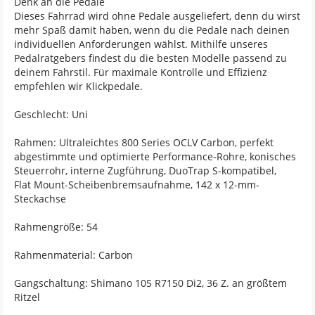
Denk an die Pedale
Dieses Fahrrad wird ohne Pedale ausgeliefert, denn du wirst
mehr Spaß damit haben, wenn du die Pedale nach deinen
individuellen Anforderungen wählst. Mithilfe unseres
Pedalratgebers findest du die besten Modelle passend zu
deinem Fahrstil. Für maximale Kontrolle und Effizienz
empfehlen wir Klickpedale.
Geschlecht: Uni
Rahmen: Ultraleichtes 800 Series OCLV Carbon, perfekt
abgestimmte und optimierte Performance-Rohre, konisches
Steuerrohr, interne Zugführung, DuoTrap S-kompatibel,
Flat Mount-Scheibenbremsaufnahme, 142 x 12-mm-
Steckachse
Rahmengröße: 54
Rahmenmaterial: Carbon
Gangschaltung: Shimano 105 R7150 Di2, 36 Z. an größtem
Ritzel