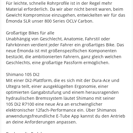
Für leichte, schnelle Rohrprofile ist in der Regel mehr
Material erforderlich. Da wir aber nicht bereit waren, beim
Gewicht Kompromisse einzugehen, entwickelten wir für das
Émonda SLR unser 800 Series OCLV Carbon.
Großartige Bikes für alle
Unabhängig von Geschlecht, Anatomie, Fahrstil oder
Fahrkönnen verdient jeder Fahrer ein großartiges Bike. Das
neue Émonda ist mit größenspezifischen Komponenten
bestückt, die ambitionierten Fahrern, ganz gleich welchen
Geschlechts, eine großartige Passform ermöglichen.
Shimano 105 Di2
Mit einer Di2-Plattform, die es sich mit der Dura-Ace und
Ultegra teilt, einer ausgeklügelten Ergonomie, einer
optimierten Gangabstufung und einem herausragenden
hydraulischen Bremssystem läutet Shimano mit seiner
105 Di2 R7100 eine neue Ära an erschwinglicher
elektronischer 12fach-Performance ein. Über Shimanos
anwendungsfreundliche E-Tube App kannst du den Antrieb
an deine Anforderungen anpassen.