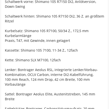
Schaltwerk vorne: Shimano 105 R7150 Di2, Anlötversion,
Down-Swing
Schaltwerk hinten: Shimano 105 R7150 Di2, 36 Z. an größtem
Ritzel
Kurbelsatz: Shimano 105 R7100, 50/34 Z., 172,5 mm
Kurbelarmlänge
Praxis, T47, mit Gewinde, innen gelagert
Kassette: Shimano 105 7100, 11-34 Z., 12fach
Kette: Shimano SLX M7100, 12fach
Lenker: Bontrager Aeolus RSL, integrierte Lenker/Vorbau-
Kombination, OCLV Carbon, interne Di2-Kabelführung,
100 mm Reach, 124 mm Drop, 42 cm Breite, 100 mm
Vorbaulänge
Sattel: Bontrager Aeolus Elite, Austenitstreben, 145 mm
Breite
Sattelstütze: Bontrager, Carbonsitzturmaufsatz, 20 mm