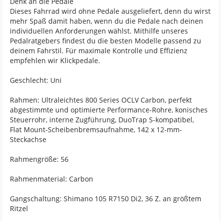
Denk an die Pedale
Dieses Fahrrad wird ohne Pedale ausgeliefert, denn du wirst
mehr Spaß damit haben, wenn du die Pedale nach deinen
individuellen Anforderungen wählst. Mithilfe unseres
Pedalratgebers findest du die besten Modelle passend zu
deinem Fahrstil. Für maximale Kontrolle und Effizienz
empfehlen wir Klickpedale.
Geschlecht: Uni
Rahmen: Ultraleichtes 800 Series OCLV Carbon, perfekt
abgestimmte und optimierte Performance-Rohre, konisches
Steuerrohr, interne Zugführung, DuoTrap S-kompatibel,
Flat Mount-Scheibenbremsaufnahme, 142 x 12-mm-
Steckachse
Rahmengröße: 56
Rahmenmaterial: Carbon
Gangschaltung: Shimano 105 R7150 Di2, 36 Z. an größtem
Ritzel