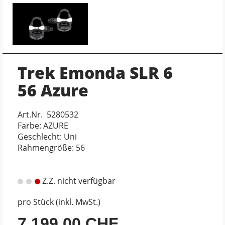
Trek Emonda SLR 6
56 Azure
Art.Nr. 5280532
Farbe: AZURE
Geschlecht: Uni
Rahmengröße: 56
Z.Z. nicht verfügbar
pro Stück (inkl. MwSt.)
7.199,00 CHF