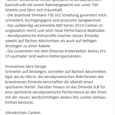
beeindruckt mit einem Rahmengewicht von unter 700
Gramm und fährt sich traumhaft.
- Die drahtlose Shimano 105 Di2 Schaltung garantiert noch
schnellere, leichtgängigere und präzisere Gangwechsel.
- Das aufwendig verarbeitete 800 Series OCLV Carbon ist
unglaublich leicht und setzt neue Performance-Maßstäbe.
- Aerodynamische Rohrprofile machen dieses Émonda
sowohl auf flachen Abschnitten als auch auf deftigen
Anstiegen zu einer Rakete.
- Die zusammen mit dem Émonda entwickelten Aeolus Pro
37-Laufräder sind wahre Kletterspezialisten.
Innovatives Aero-Design
Schneller auf Anstiegen, schneller auf flachen Abschnitten.
Egal, wo du fährst, die aerodynamischen Rohrformen des
brandneuen Émonda verschaffen dir überall einen
spürbaren Vorteil. Darüber hinaus ist das Émonda SLR für
eine optimierte aerodynamische Performance an der Front
mit der neuen, windschnittigen Aeolus RSL Lenker-Vorbau-
Einheit bestückt.
Ultraleichtes Carbon