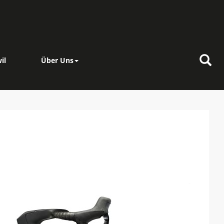
il
Über Uns