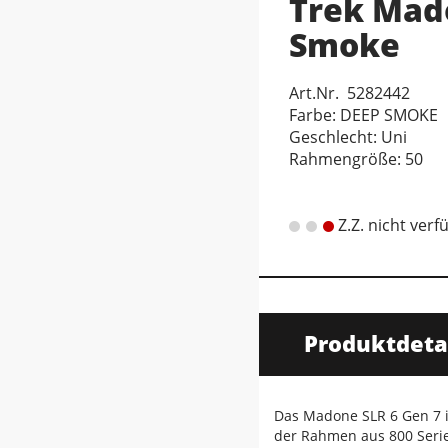
Trek Mad
Smoke
Art.Nr. 5282442
Farbe: DEEP SMOKE
Geschlecht: Uni
Rahmengröße: 50
Z.Z. nicht verf
Produktdeta
Das Madone SLR 6 Gen 7 i
der Rahmen aus 800 Serie