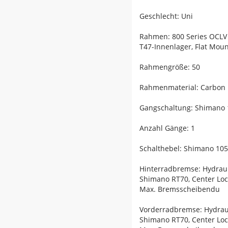
Geschlecht: Uni
Rahmen: 800 Series OCLV C
T47-Innenlager, Flat Mo
Rahmengröße: 50
Rahmenmaterial: Carbon
Gangschaltung: Shimano 1
Anzahl Gänge: 1
Schalthebel: Shimano 105
Hinterradbremse: Hydrau
Shimano RT70, Center Lo
Max. Bremsscheibendu
Vorderradbremse: Hydrau
Shimano RT70, Center Lo