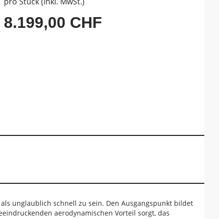
pro Stück (inkl. MwSt.)
8.199,00 CHF
als unglaublich schnell zu sein. Den Ausgangspunkt bildet
beeindruckenden aerodynamischen Vorteil sorgt, das