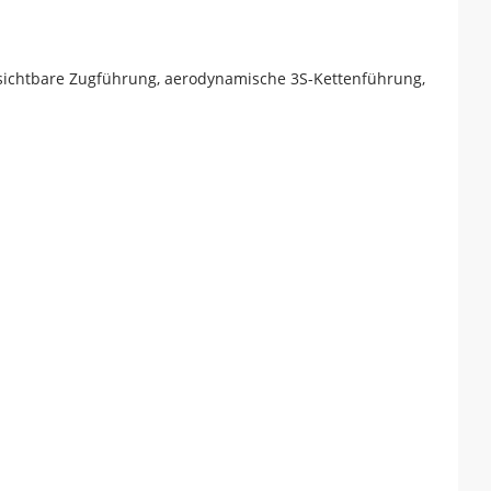
 unsichtbare Zugführung, aerodynamische 3S-Kettenführung,