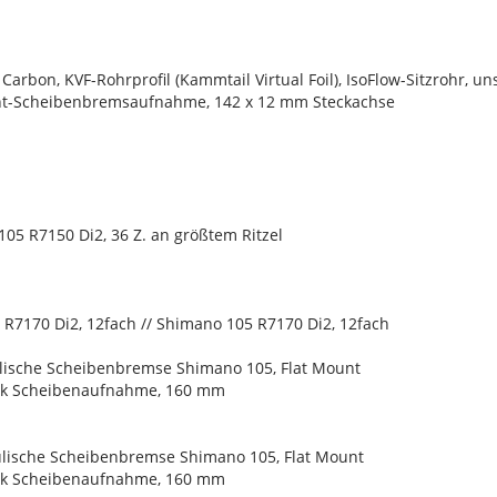
arbon, KVF-Rohrprofil (Kammtail Virtual Foil), IsoFlow-Sitzrohr,
unt-Scheibenbremsaufnahme, 142 x 12 mm Steckachse
05 R7150 Di2, 36 Z. an größtem Ritzel
 R7170 Di2, 12fach // Shimano 105 R7170 Di2, 12fach
lische Scheibenbremse Shimano 105, Flat Mount
ck Scheibenaufnahme, 160 mm
lische Scheibenbremse Shimano 105, Flat Mount
ck Scheibenaufnahme, 160 mm