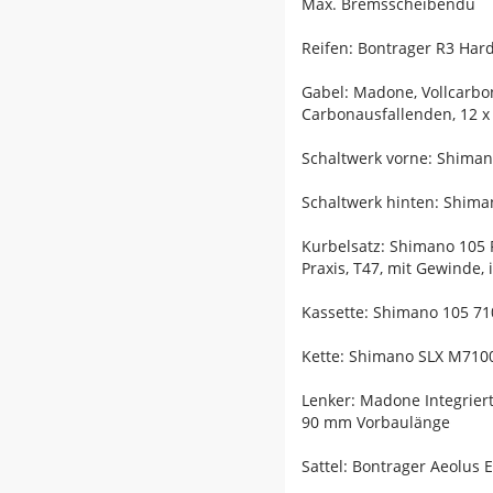
Max. Bremsscheibendu
Reifen: Bontrager R3 Hard
Gabel: Madone, Vollcarbo
Carbonausfallenden, 12 
Schaltwerk vorne: Shiman
Schaltwerk hinten: Shiman
Kurbelsatz: Shimano 105 
Praxis, T47, mit Gewinde,
Kassette: Shimano 105 710
Kette: Shimano SLX M7100
Lenker: Madone Integrier
90 mm Vorbaulänge
Sattel: Bontrager Aeolus 