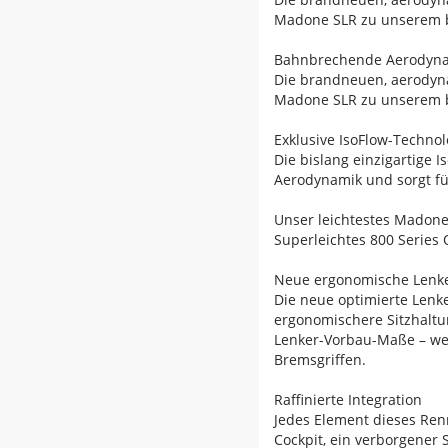
Madone SLR zu unserem b
Bahnbrechende Aerodyn
Die brandneuen, aerodyna
Madone SLR zu unserem b
Exklusive IsoFlow-Technol
Die bislang einzigartige 
Aerodynamik und sorgt fü
Unser leichtestes Madone 
Superleichtes 800 Series
Neue ergonomische Lenke
Die neue optimierte Lenk
ergonomischere Sitzhaltu
Lenker-Vorbau-Maße – wen
Bremsgriffen.
Raffinierte Integration
Jedes Element dieses Ren
Cockpit, ein verborgener 