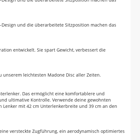
-Design und die überarbeitete Sitzposition machen das
tion entwickelt. Sie spart Gewicht, verbessert die
u unserem leichtesten Madone Disc aller Zeiten.
terlenker. Das ermöglicht eine komfortablere und
und ultimative Kontrolle. Verwende deine gewohnten
n Lenker mit 42 cm Unterlenkerbreite und 39 cm an den
 eine versteckte Zugführung, ein aerodynamisch optimiertes