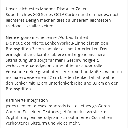
Unser leichtestes Madone Disc aller Zeiten
Superleichtes 800 Series OCLV Carbon und ein neues, noch
leichteres Design machen dies zu unserem leichtesten
Madone Disc aller Zeiten.
Neue ergonomische Lenker/Vorbau-Einheit
Die neue optimierte Lenker/Vorbau-Einheit ist an den
Bremsgriffen 3 cm schmaler als am Unterlenker. Das
ermöglicht eine komfortablere und ergonomischere
Sitzhaltung und sorgt für mehr Geschwindigkeit,
verbesserte Aerodynamik und ultimative Kontrolle.
Verwende deine gewohnten Lenker-Vorbau-Maße – wenn du
normalerweise einen 42 cm breiten Lenker fährst, wähle
den Lenker mit 42 cm Unterlenkerbreite und 39 cm an den
Bremsgriffen.
Raffinierte Integration
Jedes Element dieses Rennrads ist Teil eines größeren
Ganzen. Zu seinen Features gehören eine versteckte
Zugführung, ein aerodynamisch optimiertes Cockpit, ein
verborgener Sitzturm und vieles mehr.