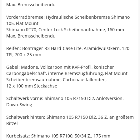
Max. Bremsscheibendu
Vorderradbremse: Hydraulische Scheibenbremse Shimano
105, Flat Mount
Shimano RT70, Center Lock Scheibenaufnahme, 160 mm
Max. Bremsscheibendu
Reifen: Bontrager R3 Hard-Case Lite, Aramidwulstkern, 120
TPI, 700 x 25 mm
Gabel: Madone, Vollcarbon mit KVF-Profil, konischer
Carbongabelschaft, interne Bremszugführung, Flat Mount-
Scheibenbremsaufnahme, Carbonausfallenden,
12 x 100 mm Steckachse
Schaltwerk vorne: Shimano 105 R7150 Di2, Anlötversion,
Down-Swing
Schaltwerk hinten: Shimano 105 R7150 Di2, 36 Z. an größtem
Ritzel
Kurbelsatz: Shimano 105 R7100, 50/34 Z., 175 mm