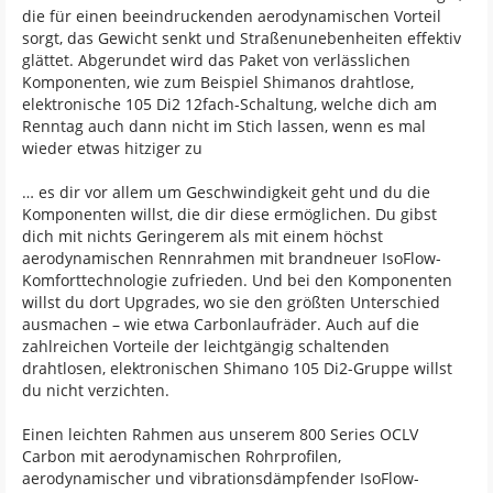
die für einen beeindruckenden aerodynamischen Vorteil
sorgt, das Gewicht senkt und Straßenunebenheiten effektiv
glättet. Abgerundet wird das Paket von verlässlichen
Komponenten, wie zum Beispiel Shimanos drahtlose,
elektronische 105 Di2 12fach-Schaltung, welche dich am
Renntag auch dann nicht im Stich lassen, wenn es mal
wieder etwas hitziger zu
… es dir vor allem um Geschwindigkeit geht und du die
Komponenten willst, die dir diese ermöglichen. Du gibst
dich mit nichts Geringerem als mit einem höchst
aerodynamischen Rennrahmen mit brandneuer IsoFlow-
Komforttechnologie zufrieden. Und bei den Komponenten
willst du dort Upgrades, wo sie den größten Unterschied
ausmachen – wie etwa Carbonlaufräder. Auch auf die
zahlreichen Vorteile der leichtgängig schaltenden
drahtlosen, elektronischen Shimano 105 Di2-Gruppe willst
du nicht verzichten.
Einen leichten Rahmen aus unserem 800 Series OCLV
Carbon mit aerodynamischen Rohrprofilen,
aerodynamischer und vibrationsdämpfender IsoFlow-