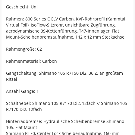
Geschlecht: Uni
Rahmen: 800 Series OCLV Carbon, KVF-Rohrprofil (Kammtail
Virtual Foil), IsoFlow-Sitzrohr, unsichtbare Zugführung,
aerodynamische 3S-Kettenführung, T47-Innenlager, Flat
Mount-Scheibenbremsaufnahme, 142 x 12 mm Steckachse
Rahmengröße: 62
Rahmenmaterial: Carbon
Gangschaltung: Shimano 105 R7150 Di2, 36 Z. an größtem
Ritzel
Anzahl Gänge: 1
Schalthebel: Shimano 105 R7170 Di2, 12fach // Shimano 105
R7170 Di2, 12fach
Hinterradbremse: Hydraulische Scheibenbremse Shimano
105, Flat Mount
Shimano RT70, Center Lock Scheibenaufnahme, 160 mm