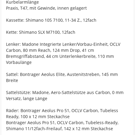
Kurbelarmlänge
Praxis, T47, mit Gewinde, innen gelagert
Kassette: Shimano 105 7100, 11-34 Z., 12fach
Kette: Shimano SLX M7100, 12fach
Lenker: Madone Integrierte Lenker/Vorbau-Einheit, OCLV
Carbon, 80 mm Reach, 124 mm Drop, 41 cm
Bremsgriffabstand, 44 cm Unterlenkerbreite, 110 mm
Vorbaulänge
Sattel: Bontrager Aeolus Elite, Austenitstreben, 145 mm
Breite
Sattelstütze: Madone, Aero-Sattelstütze aus Carbon, 0 mm
Versatz, lange Länge
Räder: Bontrager Aeolus Pro 51, OCLV Carbon, Tubeless
Ready, 100 x 12 mm Steckachse
Bontrager Aeolus Pro 51, OCLV Carbon, Tubeless-Ready,
Shimano 11/12fach-Freilauf, 142 x 12 mm Steckachse