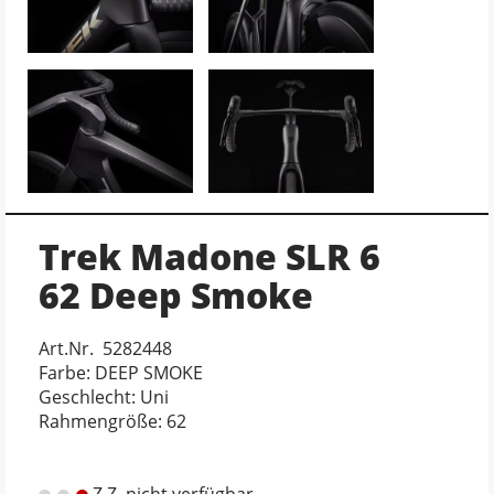
Trek Madone SLR 6
62 Deep Smoke
Art.Nr. 5282448
Farbe: DEEP SMOKE
Geschlecht: Uni
Rahmengröße: 62
Z.Z. nicht verfügbar