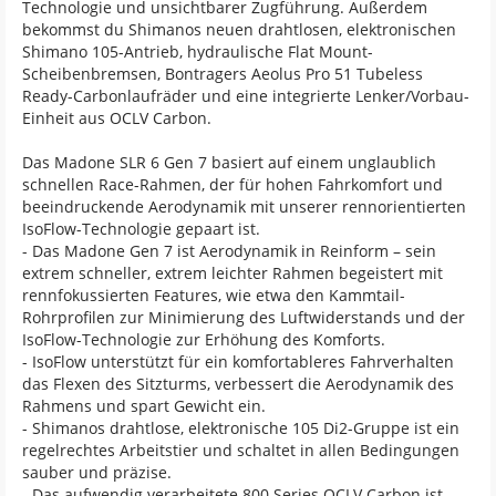
Technologie und unsichtbarer Zugführung. Außerdem
bekommst du Shimanos neuen drahtlosen, elektronischen
Shimano 105-Antrieb, hydraulische Flat Mount-
Scheibenbremsen, Bontragers Aeolus Pro 51 Tubeless
Ready-Carbonlaufräder und eine integrierte Lenker/Vorbau-
Einheit aus OCLV Carbon.
Das Madone SLR 6 Gen 7 basiert auf einem unglaublich
schnellen Race-Rahmen, der für hohen Fahrkomfort und
beeindruckende Aerodynamik mit unserer rennorientierten
IsoFlow-Technologie gepaart ist.
- Das Madone Gen 7 ist Aerodynamik in Reinform – sein
extrem schneller, extrem leichter Rahmen begeistert mit
rennfokussierten Features, wie etwa den Kammtail-
Rohrprofilen zur Minimierung des Luftwiderstands und der
IsoFlow-Technologie zur Erhöhung des Komforts.
- IsoFlow unterstützt für ein komfortableres Fahrverhalten
das Flexen des Sitzturms, verbessert die Aerodynamik des
Rahmens und spart Gewicht ein.
- Shimanos drahtlose, elektronische 105 Di2-Gruppe ist ein
regelrechtes Arbeitstier und schaltet in allen Bedingungen
sauber und präzise.
- Das aufwendig verarbeitete 800 Series OCLV Carbon ist