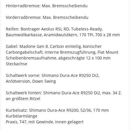
Hinterradbremse: Max. Bremsscheibendu
Vorderradbremse: Max. Bremsscheibendu
Reifen: Bontrager Aeolus RSL RD, Tubeless-Ready,
Baumwollkarkasse, Aramidwulstkern, 170 TPI, 700 x 28 mm
Gabel: Madone Gen 8, Carbon einteilig, konischer
Carbongabelschaft, interne Bremszugführung, Flat Mount
Scheibenbremsaufnahme, abgeschrägte 12 x 100 mm
Steckachse
Schaltwerk vorne: Shimano Dura-Ace R9250 Di2,
Anlötversion, Down Swing
Schaltwerk hinten: Shimano Dura-Ace R9250 Di2, max. 34 Z.
an größtem Ritzel
Kurbelsatz: Shimano Dura-Ace R9200, 52/36, 170 mm
Kurbelarmlänge
Praxis, T47, mit Gewinde, innen gelagert