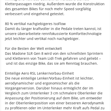
Kletterpassagen niedrig. Außerdem wurde die Konstruktion
des gesamten Bikes für noch mehr Speed sorgfältig
verbessert und eingehend getestet.
80 % vertikal nachgiebigeres IsoFlow
Damit du länger kraftvoller in die Pedale treten kannst, ist
unsere überarbeitete rennfokussierte Komforttechnologie
jetzt leichter und vertikal noch nachgiebiger.
Für die Besten der Welt entwickelt
Das Madone SLR Gen 8 wird von den schnellsten Sprintern
und Kletterern von Team Lidl-Trek gefahren und geliebt –
und ist das einzige Bike, das sie am Renntag brauchen.
Einteilige Aero RSL Lenker/vorbau-Einheit
Die neue einteilige Lenker/Vorbau-Einheit ist leichter,
aerodynamischer und ergonomischer als die
Vorgängerversion. Darüber hinaus ermöglicht der im
Vergleich zum Unterlenker 3 cm schmalere Oberlenker die
Anpassung der Positionierung auf dem Bike, um entweder
in der Oberlenkerposition von einer besseren Aerodynamik
zu profitieren oder im Unterlenker mehr Kraft aufs Pedal zu