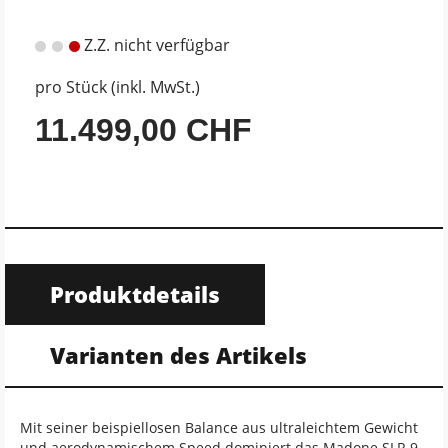
Z.Z. nicht verfügbar
pro Stück (inkl. MwSt.)
11.499,00 CHF
Produktdetails
Varianten des Artikels
Mit seiner beispiellosen Balance aus ultraleichtem Gewicht
und aerodynamischem Speed dominiert das Madone SLR 9