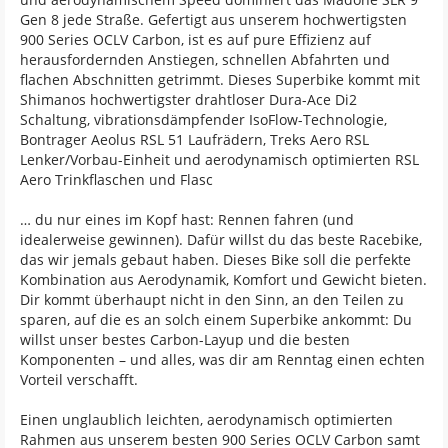
Gen 8 jede Straße. Gefertigt aus unserem hochwertigsten
900 Series OCLV Carbon, ist es auf pure Effizienz auf
herausfordernden Anstiegen, schnellen Abfahrten und
flachen Abschnitten getrimmt. Dieses Superbike kommt mit
Shimanos hochwertigster drahtloser Dura-Ace Di2
Schaltung, vibrationsdämpfender IsoFlow-Technologie,
Bontrager Aeolus RSL 51 Laufrädern, Treks Aero RSL
Lenker/Vorbau-Einheit und aerodynamisch optimierten RSL
Aero Trinkflaschen und Flasc
… du nur eines im Kopf hast: Rennen fahren (und
idealerweise gewinnen). Dafür willst du das beste Racebike,
das wir jemals gebaut haben. Dieses Bike soll die perfekte
Kombination aus Aerodynamik, Komfort und Gewicht bieten.
Dir kommt überhaupt nicht in den Sinn, an den Teilen zu
sparen, auf die es an solch einem Superbike ankommt: Du
willst unser bestes Carbon-Layup und die besten
Komponenten – und alles, was dir am Renntag einen echten
Vorteil verschafft.
Einen unglaublich leichten, aerodynamisch optimierten
Rahmen aus unserem besten 900 Series OCLV Carbon samt