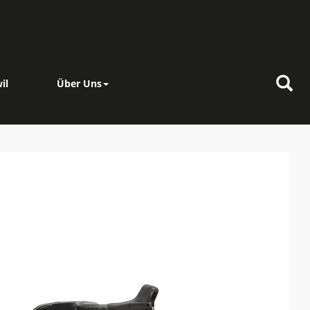
il
Über Uns