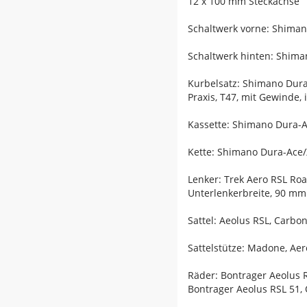
12 x 100 mm Steckachse
Schaltwerk vorne: Shiman
Schaltwerk hinten: Shima
Kurbelsatz: Shimano Dur
Praxis, T47, mit Gewinde,
Kassette: Shimano Dura-A
Kette: Shimano Dura-Ace
Lenker: Trek Aero RSL Ro
Unterlenkerbreite, 90 m
Sattel: Aeolus RSL, Carbo
Sattelstütze: Madone, Aer
Räder: Bontrager Aeolus 
Bontrager Aeolus RSL 51,