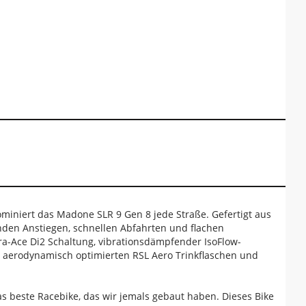
miniert das Madone SLR 9 Gen 8 jede Straße. Gefertigt aus
nden Anstiegen, schnellen Abfahrten und flachen
a-Ace Di2 Schaltung, vibrationsdämpfender IsoFlow-
d aerodynamisch optimierten RSL Aero Trinkflaschen und
as beste Racebike, das wir jemals gebaut haben. Dieses Bike