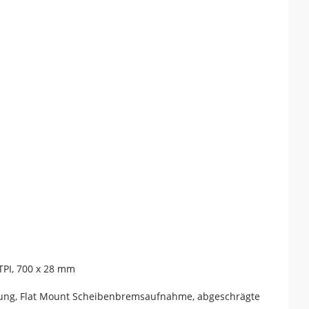
TPI, 700 x 28 mm
hrung, Flat Mount Scheibenbremsaufnahme, abgeschrägte