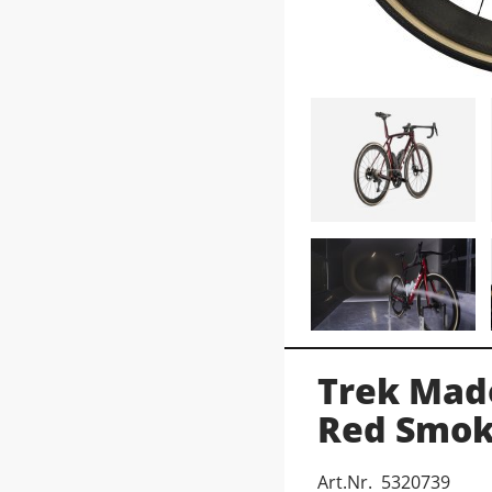
Trek Mad
Red Smo
Art.Nr. 5320739