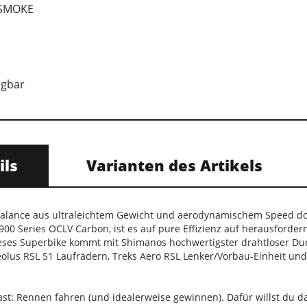
 SMOKE
ügbar
ils
Varianten des Artikels
 Balance aus ultraleichtem Gewicht und aerodynamischem Speed do
00 Series OCLV Carbon, ist es auf pure Effizienz auf herausforder
eses Superbike kommt mit Shimanos hochwertigster drahtloser Dur
eolus RSL 51 Laufrädern, Treks Aero RSL Lenker/Vorbau-Einheit un
st: Rennen fahren (und idealerweise gewinnen). Dafür willst du d