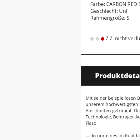
Farbe: CARBON RED
Geschlecht: Uni
Rahmengröße: S
Z.Z. nicht verf
Produktdeta
Mit seiner beispiellosen
unserem hochwertigsten 9
Abschnitten getrimmt. Di
Technologie, Bontrager A
Flasc
… du nur eines im Kopf ha