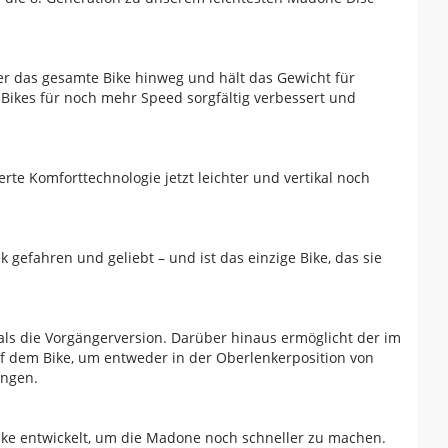
er das gesamte Bike hinweg und hält das Gewicht für
ikes für noch mehr Speed sorgfältig verbessert und
erte Komforttechnologie jetzt leichter und vertikal noch
gefahren und geliebt – und ist das einzige Bike, das sie
 als die Vorgängerversion. Darüber hinaus ermöglicht der im
f dem Bike, um entweder in der Oberlenkerposition von
ingen.
ke entwickelt, um die Madone noch schneller zu machen.