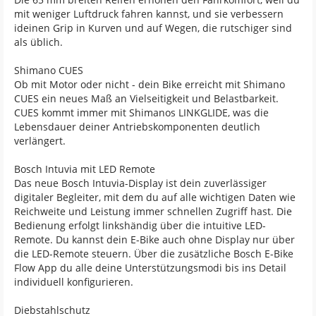
mit weniger Luftdruck fahren kannst, und sie verbessern
ideinen Grip in Kurven und auf Wegen, die rutschiger sind
als üblich.
Shimano CUES
Ob mit Motor oder nicht - dein Bike erreicht mit Shimano
CUES ein neues Maß an Vielseitigkeit und Belastbarkeit.
CUES kommt immer mit Shimanos LINKGLIDE, was die
Lebensdauer deiner Antriebskomponenten deutlich
verlängert.
Bosch Intuvia mit LED Remote
Das neue Bosch Intuvia-Display ist dein zuverlässiger
digitaler Begleiter, mit dem du auf alle wichtigen Daten wie
Reichweite und Leistung immer schnellen Zugriff hast. Die
Bedienung erfolgt linkshändig über die intuitive LED-
Remote. Du kannst dein E-Bike auch ohne Display nur über
die LED-Remote steuern. Über die zusätzliche Bosch E-Bike
Flow App du alle deine Unterstützungsmodi bis ins Detail
individuell konfigurieren.
Diebstahlschutz