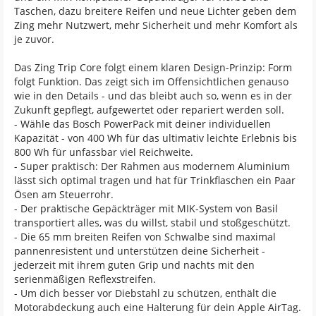
Taschen, dazu breitere Reifen und neue Lichter geben dem
Zing mehr Nutzwert, mehr Sicherheit und mehr Komfort als
je zuvor.
Das Zing Trip Core folgt einem klaren Design-Prinzip: Form
folgt Funktion. Das zeigt sich im Offensichtlichen genauso
wie in den Details - und das bleibt auch so, wenn es in der
Zukunft gepflegt, aufgewertet oder repariert werden soll.
- Wähle das Bosch PowerPack mit deiner individuellen
Kapazität - von 400 Wh für das ultimativ leichte Erlebnis bis
800 Wh für unfassbar viel Reichweite.
- Super praktisch: Der Rahmen aus modernem Aluminium
lässt sich optimal tragen und hat für Trinkflaschen ein Paar
Ösen am Steuerrohr.
- Der praktische Gepäckträger mit MIK-System von Basil
transportiert alles, was du willst, stabil und stoßgeschützt.
- Die 65 mm breiten Reifen von Schwalbe sind maximal
pannenresistent und unterstützen deine Sicherheit -
jederzeit mit ihrem guten Grip und nachts mit den
serienmäßigen Reflexstreifen.
- Um dich besser vor Diebstahl zu schützen, enthält die
Motorabdeckung auch eine Halterung für dein Apple AirTag.