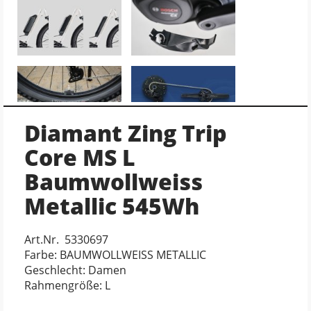
Diamant Zing Trip
Core MS L
Baumwollweiss
Metallic 545Wh
Art.Nr. 5330697
Farbe: BAUMWOLLWEISS METALLIC
Geschlecht: Damen
Rahmengröße: L