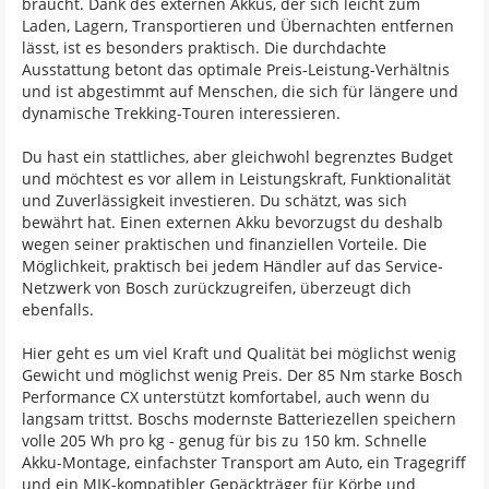
braucht. Dank des externen Akkus, der sich leicht zum
Laden, Lagern, Transportieren und Übernachten entfernen
lässt, ist es besonders praktisch. Die durchdachte
Ausstattung betont das optimale Preis-Leistung-Verhältnis
und ist abgestimmt auf Menschen, die sich für längere und
dynamische Trekking-Touren interessieren.
Du hast ein stattliches, aber gleichwohl begrenztes Budget
und möchtest es vor allem in Leistungskraft, Funktionalität
und Zuverlässigkeit investieren. Du schätzt, was sich
bewährt hat. Einen externen Akku bevorzugst du deshalb
wegen seiner praktischen und finanziellen Vorteile. Die
Möglichkeit, praktisch bei jedem Händler auf das Service-
Netzwerk von Bosch zurückzugreifen, überzeugt dich
ebenfalls.
Hier geht es um viel Kraft und Qualität bei möglichst wenig
Gewicht und möglichst wenig Preis. Der 85 Nm starke Bosch
Performance CX unterstützt komfortabel, auch wenn du
langsam trittst. Boschs modernste Batteriezellen speichern
volle 205 Wh pro kg - genug für bis zu 150 km. Schnelle
Akku-Montage, einfachster Transport am Auto, ein Tragegriff
und ein MIK-kompatibler Gepäckträger für Körbe und