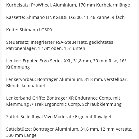
Kurbelsatz: ProWheel, Aluminium, 170 mm Kurbelarmlänge
Kassette: Shimano LINKGLIDE LG300, 11-46 Zähne, 9-fach
Kette: Shimano LG500
Steuersatz: Integrierter FSA-Steuersatz, gedichtetes
Patronenlager, 1 1/8" oben, 1,5" unten
Lenker: Ergotec Ergo Series XXL, 31,8 mm, 30 mm Rise, 16°
Krümmung
Lenkervorbau: Bontrager Aluminium, 31,8 mm, verstellbar,
Blendr-kompatibel
Lenkerband Griffe: Bontrager XR Endurance Comp, mit
Klemmung // Trek Ergonomic Comp, Schraubklemmung
Sattel: Selle Royal Vivo Moderate Ergo mit Royalgel
Sattelstütze: Bontrager Aluminium, 31,6 mm, 12 mm Versatz,
330 mm Länge