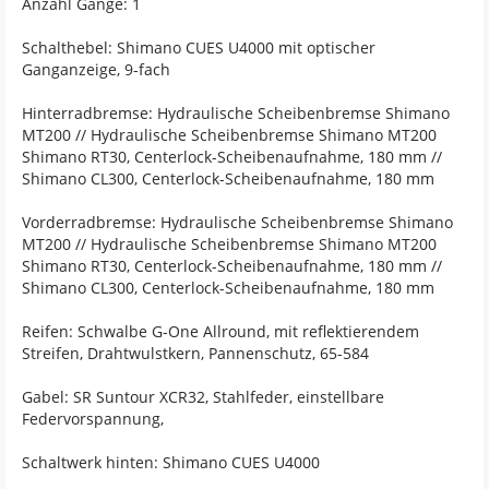
Anzahl Gänge: 1
Schalthebel: Shimano CUES U4000 mit optischer
Ganganzeige, 9-fach
Hinterradbremse: Hydraulische Scheibenbremse Shimano
MT200 // Hydraulische Scheibenbremse Shimano MT200
Shimano RT30, Centerlock-Scheibenaufnahme, 180 mm //
Shimano CL300, Centerlock-Scheibenaufnahme, 180 mm
Vorderradbremse: Hydraulische Scheibenbremse Shimano
MT200 // Hydraulische Scheibenbremse Shimano MT200
Shimano RT30, Centerlock-Scheibenaufnahme, 180 mm //
Shimano CL300, Centerlock-Scheibenaufnahme, 180 mm
Reifen: Schwalbe G-One Allround, mit reflektierendem
Streifen, Drahtwulstkern, Pannenschutz, 65-584
Gabel: SR Suntour XCR32, Stahlfeder, einstellbare
Federvorspannung,
Schaltwerk hinten: Shimano CUES U4000