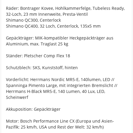
Räder: Bontrager Kovee, Hohlkammerfelge, Tubeless Ready,
32-Loch, 23 mm Innenweite, Presta-Ventil
Shimano QC300, Centerlock
Shimano QC400, 32 Loch, Centerlock, 135x5 mm
Gepäckträger: MIK-kompatibler Heckgepäckträger aus
Aluminium, max. Traglast 25 kg
Ständer: Pletscher Comp Flex 18
Schutzblech: SKS, Kunststoff, hinten
Vorderlicht: Herrmans Nordic MR5-E, 140lumen, LED //
Spanninga Pimento Large, mit integrierten Bremslicht //
Herrmans H-Black MR5-E, 140 Lumen, 40 Lux, LED,
Scheinwerf
Akkuposition: Gepäckträger
Motor: Bosch Performance Line CX (Europa und Asien-
Pazifik: 25 km/h, USA und Rest der Welt: 32 km/h)