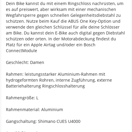
Dein Bike kannst du mit einem Ringschloss nachrüsten, um
es auf preiswert, aber wirksam mit einer mechanischen
Wegfahrsperre gegen schnellen Gelegenheitsdiebstahl zu
schützen. Nutze beim Kauf die ABUS One Key-Option und
verwende den gleichen Schlüssel für alle deine Schlösser
am Bike. Du kannst dein E-Bike auch digital gegen Diebstahl
schützen oder orten. In der Motorabdeckung findest du
Platz für ein Apple Airtag und/oder ein Bosch
ConnectModule
Geschlecht: Damen
Rahmen: leistungsstarker Aluminium-Rahmen mit
hydrogeformten Rohren, interne Zugführung, externe
Batteriehalterung Ringschlosshalterung
Rahmengröße: L
Rahmenmaterial: Aluminium
Gangschaltung: Shimano CUES U4000