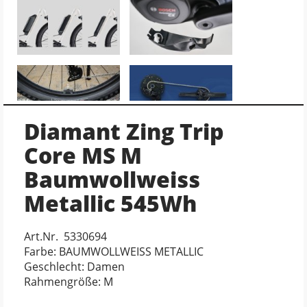
Diamant Zing Trip
Core MS M
Baumwollweiss
Metallic 545Wh
Art.Nr. 5330694
Farbe: BAUMWOLLWEISS METALLIC
Geschlecht: Damen
Rahmengröße: M