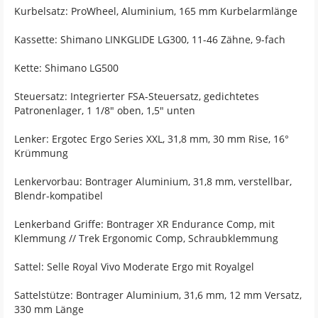
Kurbelsatz: ProWheel, Aluminium, 165 mm Kurbelarmlänge
Kassette: Shimano LINKGLIDE LG300, 11-46 Zähne, 9-fach
Kette: Shimano LG500
Steuersatz: Integrierter FSA-Steuersatz, gedichtetes
Patronenlager, 1 1/8" oben, 1,5" unten
Lenker: Ergotec Ergo Series XXL, 31,8 mm, 30 mm Rise, 16°
Krümmung
Lenkervorbau: Bontrager Aluminium, 31,8 mm, verstellbar,
Blendr-kompatibel
Lenkerband Griffe: Bontrager XR Endurance Comp, mit
Klemmung // Trek Ergonomic Comp, Schraubklemmung
Sattel: Selle Royal Vivo Moderate Ergo mit Royalgel
Sattelstütze: Bontrager Aluminium, 31,6 mm, 12 mm Versatz,
330 mm Länge