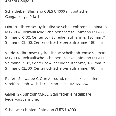
Anzahl Gänge: 1
Schalthebel: Shimano CUES U4000 mit optischer
Ganganzeige, 9-fach
Hinterradbremse: Hydraulische Scheibenbremse Shimano
MT200 // Hydraulische Scheibenbremse Shimano MT200
Shimano RT30, Centerlock-Scheibenaufnahme, 180 mm //
Shimano CL300, Centerlock-Scheibenaufnahme, 180 mm
Vorderradbremse: Hydraulische Scheibenbremse Shimano
MT200 // Hydraulische Scheibenbremse Shimano MT200
Shimano RT30, Centerlock-Scheibenaufnahme, 180 mm //
Shimano CL300, Centerlock-Scheibenaufnahme, 180 mm
Reifen: Schwalbe G-One Allround, mit reflektierendem
Streifen, Drahtwulstkern, Pannenschutz, 65-584
Gabel: SR Suntour XCR32, Stahlfeder, einstellbare
Federvorspannung,
Schaltwerk hinten: Shimano CUES U4000