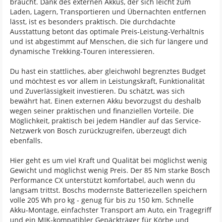
braucht. Dank des externen Akkus, der sich leicht zum
Laden, Lagern, Transportieren und Übernachten entfernen
lässt, ist es besonders praktisch. Die durchdachte
Ausstattung betont das optimale Preis-Leistung-Verhältnis
und ist abgestimmt auf Menschen, die sich für längere und
dynamische Trekking-Touren interessieren.
Du hast ein stattliches, aber gleichwohl begrenztes Budget
und möchtest es vor allem in Leistungskraft, Funktionalität
und Zuverlässigkeit investieren. Du schätzt, was sich
bewährt hat. Einen externen Akku bevorzugst du deshalb
wegen seiner praktischen und finanziellen Vorteile. Die
Möglichkeit, praktisch bei jedem Händler auf das Service-
Netzwerk von Bosch zurückzugreifen, überzeugt dich
ebenfalls.
Hier geht es um viel Kraft und Qualität bei möglichst wenig
Gewicht und möglichst wenig Preis. Der 85 Nm starke Bosch
Performance CX unterstützt komfortabel, auch wenn du
langsam trittst. Boschs modernste Batteriezellen speichern
volle 205 Wh pro kg - genug für bis zu 150 km. Schnelle
Akku-Montage, einfachster Transport am Auto, ein Tragegriff
und ein MIK-kompatibler Gepäckträger für Körbe und