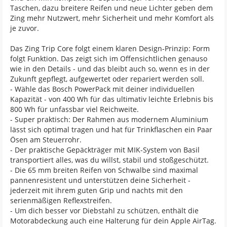
Taschen, dazu breitere Reifen und neue Lichter geben dem
Zing mehr Nutzwert, mehr Sicherheit und mehr Komfort als
je zuvor.
Das Zing Trip Core folgt einem klaren Design-Prinzip: Form
folgt Funktion. Das zeigt sich im Offensichtlichen genauso
wie in den Details - und das bleibt auch so, wenn es in der
Zukunft gepflegt, aufgewertet oder repariert werden soll.
- Wähle das Bosch PowerPack mit deiner individuellen
Kapazität - von 400 Wh für das ultimativ leichte Erlebnis bis
800 Wh für unfassbar viel Reichweite.
- Super praktisch: Der Rahmen aus modernem Aluminium
lässt sich optimal tragen und hat für Trinkflaschen ein Paar
Ösen am Steuerrohr.
- Der praktische Gepäckträger mit MIK-System von Basil
transportiert alles, was du willst, stabil und stoßgeschützt.
- Die 65 mm breiten Reifen von Schwalbe sind maximal
pannenresistent und unterstützen deine Sicherheit -
jederzeit mit ihrem guten Grip und nachts mit den
serienmäßigen Reflexstreifen.
- Um dich besser vor Diebstahl zu schützen, enthält die
Motorabdeckung auch eine Halterung für dein Apple AirTag.