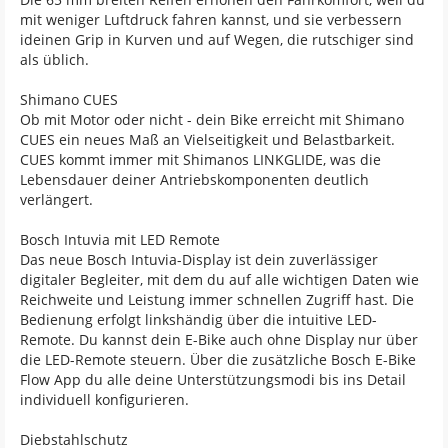
mit weniger Luftdruck fahren kannst, und sie verbessern
ideinen Grip in Kurven und auf Wegen, die rutschiger sind
als üblich.
Shimano CUES
Ob mit Motor oder nicht - dein Bike erreicht mit Shimano
CUES ein neues Maß an Vielseitigkeit und Belastbarkeit.
CUES kommt immer mit Shimanos LINKGLIDE, was die
Lebensdauer deiner Antriebskomponenten deutlich
verlängert.
Bosch Intuvia mit LED Remote
Das neue Bosch Intuvia-Display ist dein zuverlässiger
digitaler Begleiter, mit dem du auf alle wichtigen Daten wie
Reichweite und Leistung immer schnellen Zugriff hast. Die
Bedienung erfolgt linkshändig über die intuitive LED-
Remote. Du kannst dein E-Bike auch ohne Display nur über
die LED-Remote steuern. Über die zusätzliche Bosch E-Bike
Flow App du alle deine Unterstützungsmodi bis ins Detail
individuell konfigurieren.
Diebstahlschutz