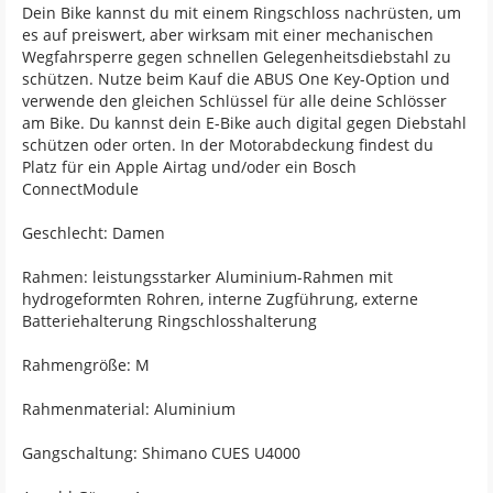
Dein Bike kannst du mit einem Ringschloss nachrüsten, um
es auf preiswert, aber wirksam mit einer mechanischen
Wegfahrsperre gegen schnellen Gelegenheitsdiebstahl zu
schützen. Nutze beim Kauf die ABUS One Key-Option und
verwende den gleichen Schlüssel für alle deine Schlösser
am Bike. Du kannst dein E-Bike auch digital gegen Diebstahl
schützen oder orten. In der Motorabdeckung findest du
Platz für ein Apple Airtag und/oder ein Bosch
ConnectModule
Geschlecht: Damen
Rahmen: leistungsstarker Aluminium-Rahmen mit
hydrogeformten Rohren, interne Zugführung, externe
Batteriehalterung Ringschlosshalterung
Rahmengröße: M
Rahmenmaterial: Aluminium
Gangschaltung: Shimano CUES U4000