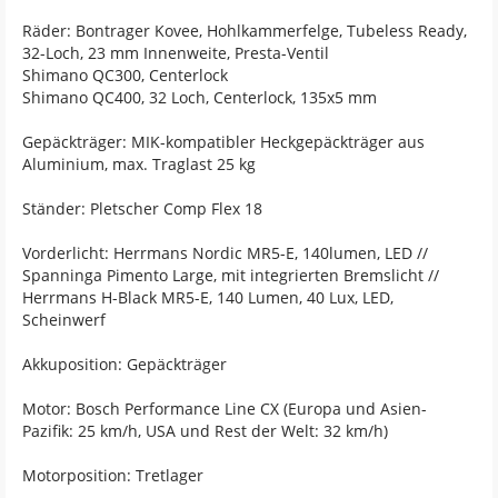
Räder: Bontrager Kovee, Hohlkammerfelge, Tubeless Ready,
32-Loch, 23 mm Innenweite, Presta-Ventil
Shimano QC300, Centerlock
Shimano QC400, 32 Loch, Centerlock, 135x5 mm
Gepäckträger: MIK-kompatibler Heckgepäckträger aus
Aluminium, max. Traglast 25 kg
Ständer: Pletscher Comp Flex 18
Vorderlicht: Herrmans Nordic MR5-E, 140lumen, LED //
Spanninga Pimento Large, mit integrierten Bremslicht //
Herrmans H-Black MR5-E, 140 Lumen, 40 Lux, LED,
Scheinwerf
Akkuposition: Gepäckträger
Motor: Bosch Performance Line CX (Europa und Asien-
Pazifik: 25 km/h, USA und Rest der Welt: 32 km/h)
Motorposition: Tretlager