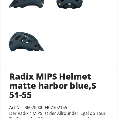
Radix MIPS Helmet
matte harbor blue,S
51-55
Art.Nr. 360200000407302155
Der Radix™ MIPS ist der Allrounder. Egal ob Tour,