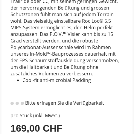
Trailride oder CC, mit seinem geringen Gewicht,
der hervorragenden Belüftung und grossen
Schutzzonen fühlt man sich auf jedem Terrain
wohl. Das vielseitig einstellbare Roc Loc® 5.5
MIPS-System ermöglicht es, den Helm perfekt
anzupassen. Das P.O.V.™ Visier kann bis zu 15
Grad verstellt werden, und die robuste
Polycarbonat-Aussenschale wird im Rahmen
unseres In-Mold™-Bauprozesses dauerhaft mit
der EPS-Schaumstoffauskleidung verschmolzen,
um die Haltbarkeit und Belüftung ohne
zusätzliches Volumen zu verbessern.
Cool-fit anti-microbial Padding
Bitte erfragen Sie die Verfügbarkeit
pro Stück (inkl. MwSt.)
169,00 CHF