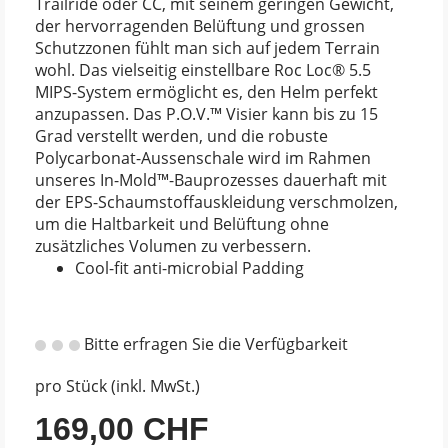
Trailride oder CC, mit seinem geringen Gewicht,
der hervorragenden Belüftung und grossen
Schutzzonen fühlt man sich auf jedem Terrain
wohl. Das vielseitig einstellbare Roc Loc® 5.5
MIPS-System ermöglicht es, den Helm perfekt
anzupassen. Das P.O.V.™ Visier kann bis zu 15
Grad verstellt werden, und die robuste
Polycarbonat-Aussenschale wird im Rahmen
unseres In-Mold™-Bauprozesses dauerhaft mit
der EPS-Schaumstoffauskleidung verschmolzen,
um die Haltbarkeit und Belüftung ohne
zusätzliches Volumen zu verbessern.
Cool-fit anti-microbial Padding
Bitte erfragen Sie die Verfügbarkeit
pro Stück (inkl. MwSt.)
169,00 CHF