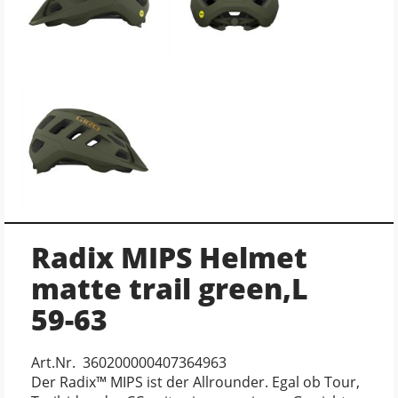
Radix MIPS Helmet
matte trail green,L
59-63
Art.Nr. 360200000407364963
Der Radix™ MIPS ist der Allrounder. Egal ob Tour,